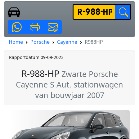
Home
Porsche
Cayenne
R988HP
Rapportdatum 09-09-2023
R-988-HP
Zwarte Porsche
Cayenne S Aut. stationwagen
van bouwjaar 2007