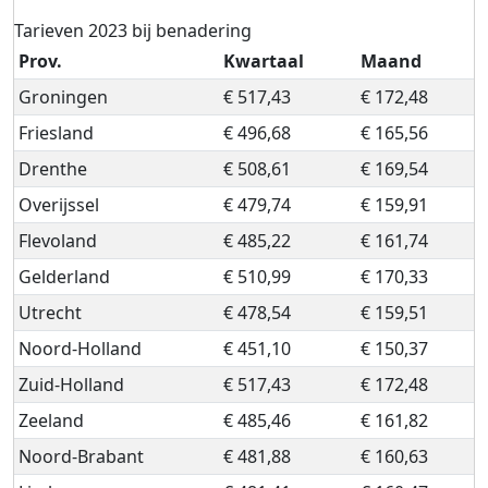
Tarieven 2023 bij benadering
Prov.
Kwartaal
Maand
Groningen
€ 517,43
€ 172,48
Friesland
€ 496,68
€ 165,56
Drenthe
€ 508,61
€ 169,54
Overijssel
€ 479,74
€ 159,91
Flevoland
€ 485,22
€ 161,74
Gelderland
€ 510,99
€ 170,33
Utrecht
€ 478,54
€ 159,51
Noord-Holland
€ 451,10
€ 150,37
Zuid-Holland
€ 517,43
€ 172,48
Zeeland
€ 485,46
€ 161,82
Noord-Brabant
€ 481,88
€ 160,63