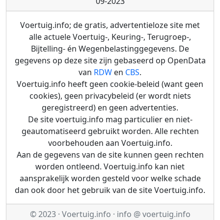
09-2023
Voertuig.info; de gratis, advertentieloze site met
alle actuele Voertuig-, Keuring-, Terugroep-,
Bijtelling- én Wegenbelastinggegevens. De
gegevens op deze site zijn gebaseerd op OpenData
van
RDW
en
CBS
.
Voertuig.info heeft geen cookie-beleid (want geen
cookies), geen privacybeleid (er wordt niets
geregistreerd) en geen advertenties.
De site voertuig.info mag particulier en niet-
geautomatiseerd gebruikt worden. Alle rechten
voorbehouden aan Voertuig.info.
Aan de gegevens van de site kunnen geen rechten
worden ontleend. Voertuig.info kan niet
aansprakelijk worden gesteld voor welke schade
dan ook door het gebruik van de site Voertuig.info.
© 2023 · Voertuig.info · info @ voertuig.info