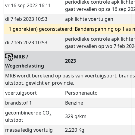
periodieke controle apk lichte
vr 16 sep 2022 16:11
gaat vervallen op za 16 sep 20
di 7 feb 2023 10:53
apk lichte voertuigen
1 gebrek(en) geconstateerd: Bandenspanning op 1 as ni
periodieke controle apk lichte
di 7 feb 2023 10:53
gaat vervallen op wo 7 feb 202
MRB
/
2023
Wegenbelasting
MRB wordt berekend op basis van voertuigsoort, brands
uitstoot, gewicht en provincie.
voertuigsoort
Personenauto
brandstof 1
Benzine
gecombineerde CO
2
329 g/km
uitstoot
massa ledig voertuig
2.220 Kg