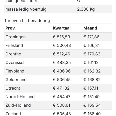
zuinigheidslabel
G
massa ledig voertuig
2.330 Kg
Tarieven bij benadering
Prov.
Kwartaal
Maand
Groningen
€ 515,59
€ 171,86
Friesland
€ 500,43
€ 166,81
Drenthe
€ 512,46
€ 170,82
Overijssel
€ 483,35
€ 161,12
Flevoland
€ 486,96
€ 162,32
Gelderland
€ 506,45
€ 168,82
Utrecht
€ 471,32
€ 157,11
Noord-Holland
€ 454,47
€ 151,49
Zuid-Holland
€ 508,61
€ 169,54
Zeeland
€ 505,48
€ 168,49