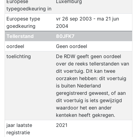
Europese
Luxemburg
typegoedkeuring in
Europese type
vr 26 sep 2003 - ma 21 jun
goedkeuring
2004
Tellerstand
80JFK7
oordeel
Geen oordeel
toelichting
De RDW geeft geen oordeel
over de reeks tellerstanden van
dit voertuig. Dit kan twee
oorzaken hebben: dit voertuig
is buiten Nederland
geregistreerd geweest, of aan
dit voertuig is iets gewijzigd
waardoor het een ander
kenteken heeft gekregen.
jaar laatste
2021
registratie