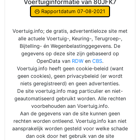
Voertuiginformatie van 80JFK7
Rapportdatum 07-08-2021
Voertuig.info; de gratis, advertentieloze site met
alle actuele Voertuig-, Keuring-, Terugroep-,
Bijtelling- én Wegenbelastinggegevens. De
gegevens op deze site zijn gebaseerd op
OpenData van
RDW
en
CBS
.
Voertuig.info heeft geen cookie-beleid (want
geen cookies), geen privacybeleid (er wordt
niets geregistreerd) en geen advertenties.
De site voertuig.info mag particulier en niet-
geautomatiseerd gebruikt worden. Alle rechten
voorbehouden aan Voertuig.info.
Aan de gegevens van de site kunnen geen
rechten worden ontleend. Voertuig.info kan niet
aansprakelijk worden gesteld voor welke schade
dan ook door het gebruik van de site