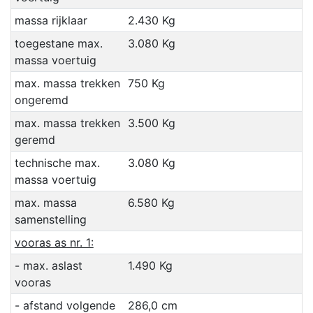
massa rijklaar
2.430 Kg
toegestane max.
3.080 Kg
massa voertuig
max. massa trekken
750 Kg
ongeremd
max. massa trekken
3.500 Kg
geremd
technische max.
3.080 Kg
massa voertuig
max. massa
6.580 Kg
samenstelling
vooras as nr. 1:
- max. aslast
1.490 Kg
vooras
- afstand volgende
286,0 cm