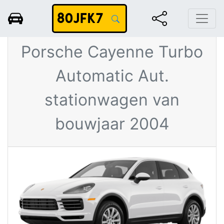
80JFK7
Grijze
Porsche Cayenne Turbo
Automatic Aut.
stationwagen van
bouwjaar 2004