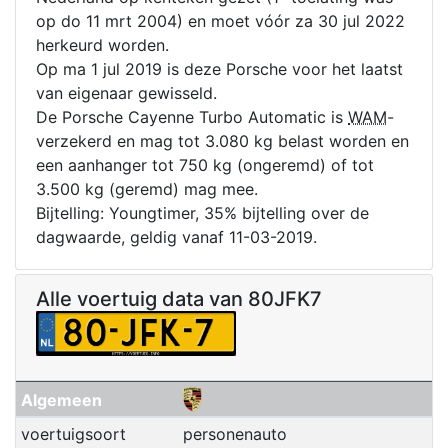
op do 11 mrt 2004) en moet vóór za 30 jul 2022
herkeurd worden.
Op ma 1 jul 2019 is deze Porsche voor het laatst
van eigenaar gewisseld.
De Porsche Cayenne Turbo Automatic is
WAM
-
verzekerd en mag tot 3.080 kg belast worden en
een aanhanger tot 750 kg (ongeremd) of tot
3.500 kg (geremd) mag mee.
Bijtelling: Youngtimer, 35% bijtelling over de
dagwaarde, geldig vanaf 11-03-2019.
Alle voertuig data van 80JFK7
Algemeen
voertuigsoort
personenauto