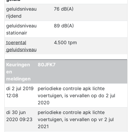
geluidsniveau
76 dB(A)
rijdend
geluidsniveau
89 dB(A)
stationair
toerental
4.500 tpm
geluidsniveau
Keuringen
80JFK7
en
meldingen
di 2 jul 2019
periodieke controle apk lichte
12:08
voertuigen, is vervallen op do 2 jul
2020
di 30 jun
periodieke controle apk lichte
2020 09:23
voertuigen, is vervallen op vr 2 jul
2021