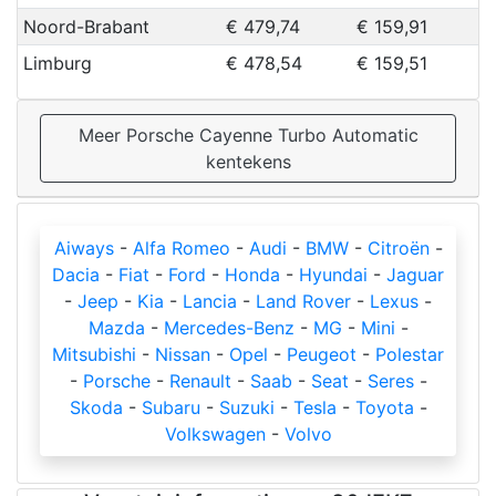
Noord-Brabant
€ 479,74
€ 159,91
Limburg
€ 478,54
€ 159,51
Meer Porsche Cayenne Turbo Automatic
kentekens
Aiways
-
Alfa Romeo
-
Audi
-
BMW
-
Citroën
-
Dacia
-
Fiat
-
Ford
-
Honda
-
Hyundai
-
Jaguar
-
Jeep
-
Kia
-
Lancia
-
Land Rover
-
Lexus
-
Mazda
-
Mercedes-Benz
-
MG
-
Mini
-
Mitsubishi
-
Nissan
-
Opel
-
Peugeot
-
Polestar
-
Porsche
-
Renault
-
Saab
-
Seat
-
Seres
-
Skoda
-
Subaru
-
Suzuki
-
Tesla
-
Toyota
-
Volkswagen
-
Volvo