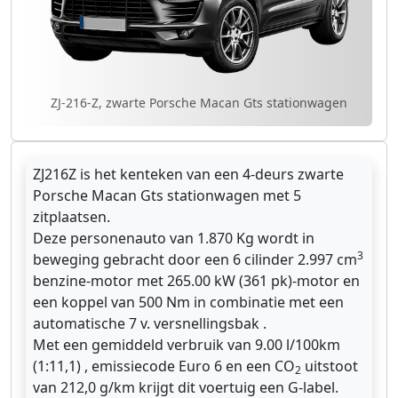
ZJ-216-Z, zwarte Porsche Macan Gts stationwagen
ZJ216Z is het kenteken van een 4-deurs zwarte
Porsche Macan Gts stationwagen met 5
zitplaatsen.
Deze personenauto van 1.870 Kg wordt in
3
beweging gebracht door een 6 cilinder 2.997 cm
benzine-motor met 265.00 kW (361 pk)-motor en
een koppel van 500 Nm in combinatie met een
automatische 7 v. versnellingsbak .
Met een gemiddeld verbruik van 9.00 l/100km
(1:11,1) , emissiecode Euro 6 en een CO
uitstoot
2
van 212,0 g/km krijgt dit voertuig een G-label.