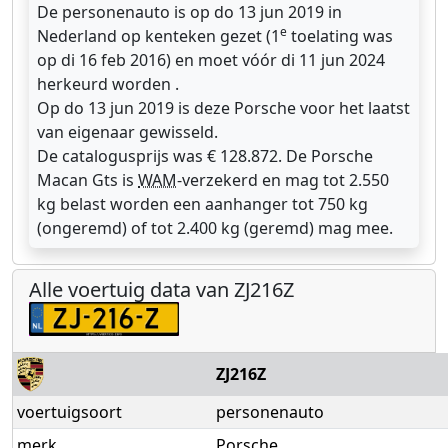
De personenauto is op do 13 jun 2019 in
e
Nederland op kenteken gezet (1
toelating was
op di 16 feb 2016) en moet vóór di 11 jun 2024
herkeurd worden .
Op do 13 jun 2019 is deze Porsche voor het laatst
van eigenaar gewisseld.
De catalogusprijs was € 128.872. De Porsche
Macan Gts is
WAM
-verzekerd en mag tot 2.550
kg belast worden een aanhanger tot 750 kg
(ongeremd) of tot 2.400 kg (geremd) mag mee.
Alle voertuig data van ZJ216Z
ZJ216Z
voertuigsoort
personenauto
merk
Porsche