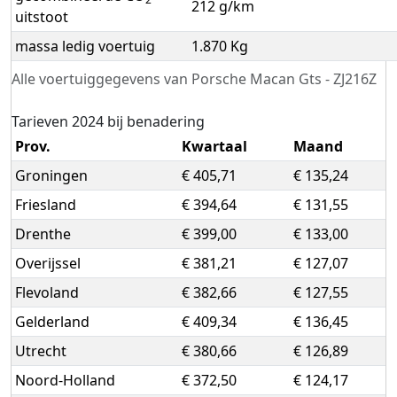
212 g/km
uitstoot
massa ledig voertuig
1.870 Kg
Alle voertuiggegevens van Porsche Macan Gts - ZJ216Z
Tarieven 2024 bij benadering
Prov.
Kwartaal
Maand
Groningen
€ 405,71
€ 135,24
Friesland
€ 394,64
€ 131,55
Drenthe
€ 399,00
€ 133,00
Overijssel
€ 381,21
€ 127,07
Flevoland
€ 382,66
€ 127,55
Gelderland
€ 409,34
€ 136,45
Utrecht
€ 380,66
€ 126,89
Noord-Holland
€ 372,50
€ 124,17