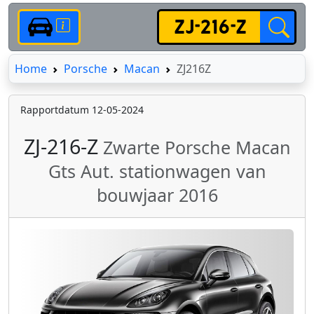
Home
Home
Porsche
Macan
ZJ216Z
Rapportdatum 12-05-2024
ZJ-216-Z
Zwarte Porsche Macan
Gts Aut. stationwagen van
bouwjaar 2016