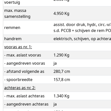
voertuig
max. massa
4.950 Kg
samenstelling
assist. door druk, hydr., circ.-
remmen
s.d. PCCB = schijven de rem 
handrem
elektrisch, schijven, op achter
vooras as nr. 1:
- max. aslast vooras
1.290 Kg
- aangedreven vooras
ja
- afstand volgende as
280,7 cm
- spoorbreedte
157,8 cm
achteras as nr. 2:
- max. aslast achteras
1.340 Kg
- aangedreven achteras
ja