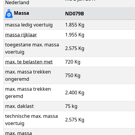
Nederland
Massa
ND079B
massa ledig voertuig
1.855 Kg
massa rijklaar
1.955 Kg
toegestane max. massa
2.575 Kg
voertuig
max. te belasten met
720 Kg
max. massa trekken
750 Kg
ongeremd
max. massa trekken
2.400 Kg
geremd
max. daklast
75 kg
technische max. massa
2.575 Kg
voertuig
max. massa