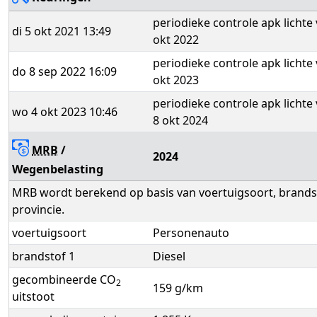
periodieke controle apk lichte 
di 5 okt 2021 13:49
okt 2022
periodieke controle apk lichte 
do 8 sep 2022 16:09
okt 2023
periodieke controle apk lichte 
wo 4 okt 2023 10:46
8 okt 2024
MRB
/
2024
Wegenbelasting
MRB wordt berekend op basis van voertuigsoort, brandst
provincie.
voertuigsoort
Personenauto
brandstof 1
Diesel
gecombineerde CO
2
159 g/km
uitstoot