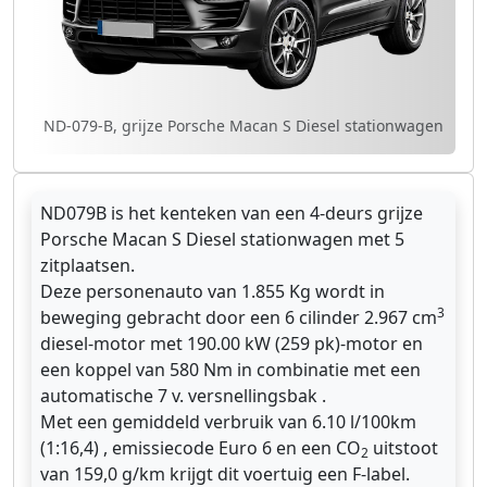
ND-079-B, grijze Porsche Macan S Diesel stationwagen
ND079B is het kenteken van een 4-deurs grijze
Porsche Macan S Diesel stationwagen met 5
zitplaatsen.
Deze personenauto van 1.855 Kg wordt in
3
beweging gebracht door een 6 cilinder 2.967 cm
diesel-motor met 190.00 kW (259 pk)-motor en
een koppel van 580 Nm in combinatie met een
automatische 7 v. versnellingsbak .
Met een gemiddeld verbruik van 6.10 l/100km
(1:16,4) , emissiecode Euro 6 en een CO
uitstoot
2
van 159,0 g/km krijgt dit voertuig een F-label.