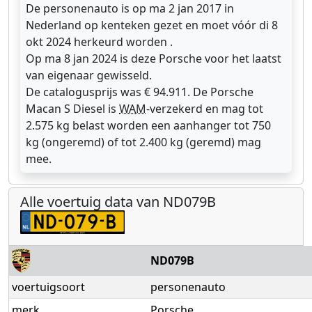
De personenauto is op ma 2 jan 2017 in
Nederland op kenteken gezet en moet vóór di 8
okt 2024 herkeurd worden .
Op ma 8 jan 2024 is deze Porsche voor het laatst
van eigenaar gewisseld.
De catalogusprijs was € 94.911. De Porsche
Macan S Diesel is
WAM
-verzekerd en mag tot
2.575 kg belast worden een aanhanger tot 750
kg (ongeremd) of tot 2.400 kg (geremd) mag
mee.
Alle voertuig data van ND079B
ND079B
voertuigsoort
personenauto
merk
Porsche