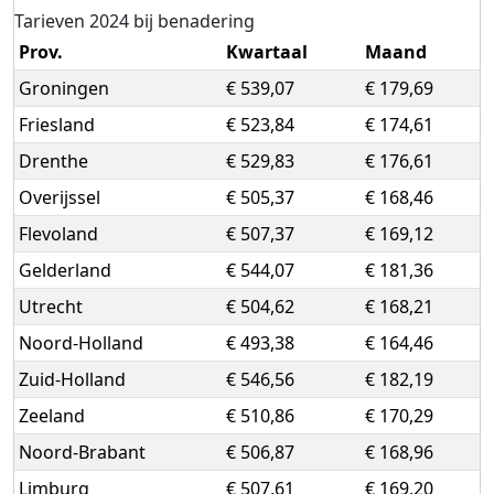
Tarieven 2024 bij benadering
Prov.
Kwartaal
Maand
Groningen
€ 539,07
€ 179,69
Friesland
€ 523,84
€ 174,61
Drenthe
€ 529,83
€ 176,61
Overijssel
€ 505,37
€ 168,46
Flevoland
€ 507,37
€ 169,12
Gelderland
€ 544,07
€ 181,36
Utrecht
€ 504,62
€ 168,21
Noord-Holland
€ 493,38
€ 164,46
Zuid-Holland
€ 546,56
€ 182,19
Zeeland
€ 510,86
€ 170,29
Noord-Brabant
€ 506,87
€ 168,96
Limburg
€ 507,61
€ 169,20