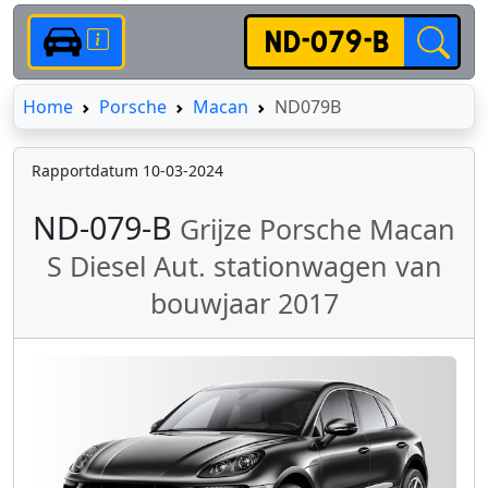
Home
Home
Porsche
Macan
ND079B
Rapportdatum 10-03-2024
ND-079-B
Grijze Porsche Macan
S Diesel Aut. stationwagen van
bouwjaar 2017