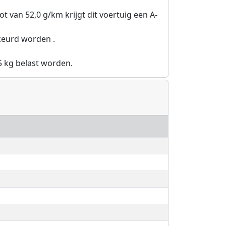
ot van 52,0 g/km krijgt dit voertuig een A-
keurd worden .
5 kg belast worden.