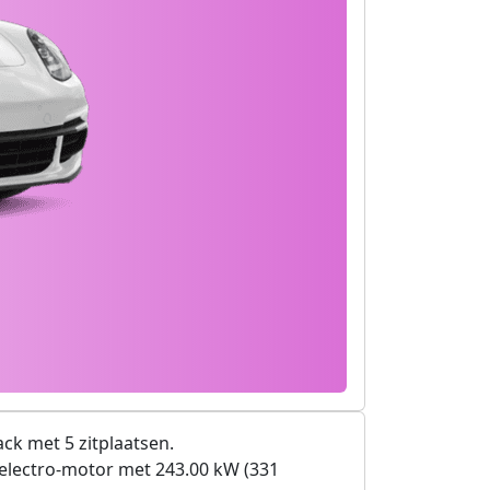
ck met 5 zitplaatsen.
electro-motor met 243.00 kW (331