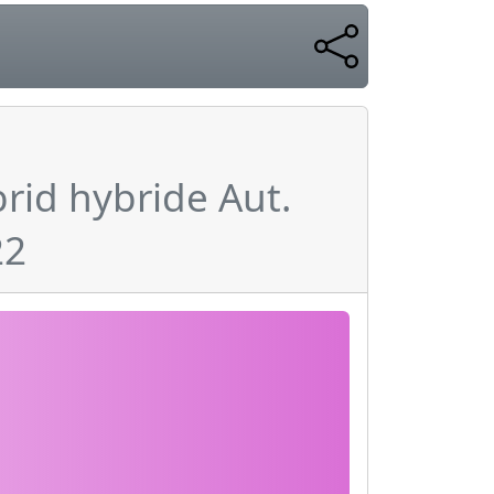
rid hybride Aut.
22