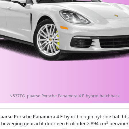
N537TG, paarse Porsche Panamera 4 E-hybrid hatchback
aarse Porsche Panamera 4 E-hybrid plugin hybride hatchba
3
 beweging gebracht door een 6 cilinder 2.894 cm
benzine/