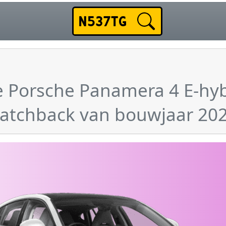
 Porsche Panamera 4 E-hyb
atchback van bouwjaar 20