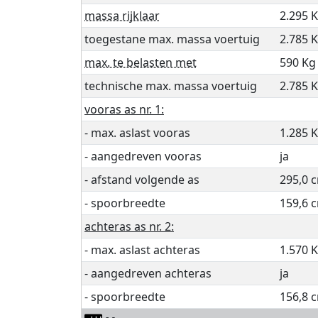
massa rijklaar
2.295 
toegestane max. massa voertuig
2.785 
max. te belasten met
590 Kg
technische max. massa voertuig
2.785 
vooras as nr. 1:
- max. aslast vooras
1.285 
- aangedreven vooras
ja
- afstand volgende as
295,0 
- spoorbreedte
159,6 
achteras as nr. 2:
- max. aslast achteras
1.570 
- aangedreven achteras
ja
- spoorbreedte
156,8 