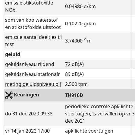
emissie stikstofoxide
0.04980 g/km
NOx
som van koolwaterstof
0.10220 g/km
en stikstofoxide uitstoot
emissie aantal deeltjes t1
-1
3.74000
m
test
geluid
geluidsniveau rijdend
72 dB(A)
geluidsniveau stationair
89 dB(A)
meting geluidsniveau bij
2.500 tpm
Keuringen
TH916D
periodieke controle apk lichte
do 31 dec 2020 09:38
voertuigen, is vervallen op vr 
dec 2021
vr 14 jan 2022 17:00
apk lichte voertuigen