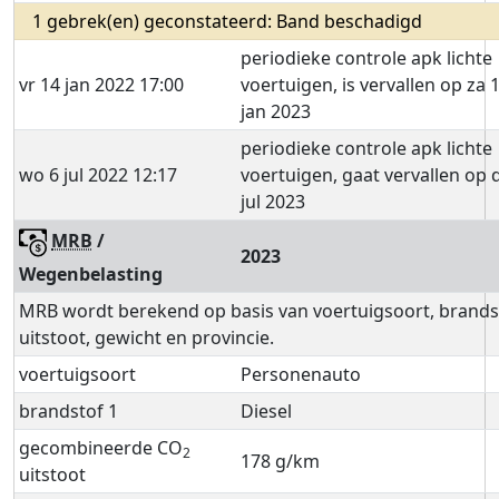
1 gebrek(en) geconstateerd: Band beschadigd
periodieke controle apk lichte
vr 14 jan 2022 17:00
voertuigen, is vervallen op za 
jan 2023
periodieke controle apk lichte
wo 6 jul 2022 12:17
voertuigen, gaat vervallen op 
jul 2023
MRB
/
2023
Wegenbelasting
MRB wordt berekend op basis van voertuigsoort, brands
uitstoot, gewicht en provincie.
voertuigsoort
Personenauto
brandstof 1
Diesel
gecombineerde CO
2
178 g/km
uitstoot