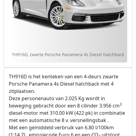
TH916D, zwarte Porsche Panamera 4s Diesel hatchback
TH916D is het kenteken van een 4-deurs zwarte
Porsche Panamera 4s Diesel hatchback met 4
zitplaatsen.
Deze personenauto van 2.025 Kg wordt in
3
beweging gebracht door een 8 cilinder 3.956 cm
diesel-motor met 310.00 kW (422 pk) in combinatie
met een automatische 8 v. versnellingsbak .
Met een gemiddeld verbruik van 6.80 l/100km
(1:14,7) , emissiecode Euro 6 en een CO
uitstoot