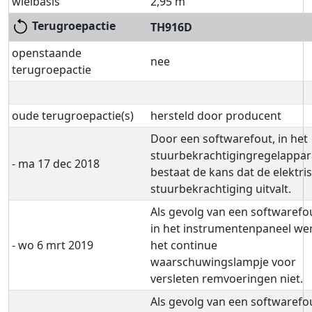
wielbasis
2,95 m
Terugroepactie
TH916D
openstaande
nee
terugroepactie
oude terugroepactie(s)
hersteld door producent
Door een softwarefout, in het
stuurbekrachtigingregelappar
- ma 17 dec 2018
bestaat de kans dat de elektri
stuurbekrachtiging uitvalt.
Als gevolg van een softwarefo
in het instrumentenpaneel we
- wo 6 mrt 2019
het continue
waarschuwingslampje voor
versleten remvoeringen niet.
Als gevolg van een softwarefo