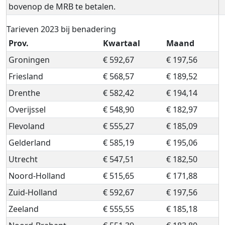
bovenop de MRB te betalen.
Tarieven 2023 bij benadering
Prov.
Kwartaal
Maand
Groningen
€ 592,67
€ 197,56
Friesland
€ 568,57
€ 189,52
Drenthe
€ 582,42
€ 194,14
Overijssel
€ 548,90
€ 182,97
Flevoland
€ 555,27
€ 185,09
Gelderland
€ 585,19
€ 195,06
Utrecht
€ 547,51
€ 182,50
Noord-Holland
€ 515,65
€ 171,88
Zuid-Holland
€ 592,67
€ 197,56
Zeeland
€ 555,55
€ 185,18