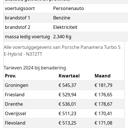
voertuigsoort
Personenauto
brandstof 1
Benzine
brandstof 2
Elektriciteit
massa ledig voertuig
2.340 Kg
Alle voertuiggegevens van Porsche Panamera Turbo S
E-Hybrid - N372TT
Tarieven 2024 bij benadering
Prov.
Kwartaal
Maand
Groningen
€ 545,37
€ 181,79
Friesland
€ 529,94
€ 176,65
Drenthe
€ 536,01
€ 178,67
Overijssel
€ 511,23
€ 170,41
Flevoland
€ 513,25
€ 171,08