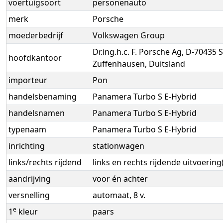
voertuigsoort
personenauto
merk
Porsche
moederbedrijf
Volkswagen Group
Dr.ing.h.c. F. Porsche Ag, D-70435 S
hoofdkantoor
Zuffenhausen, Duitsland
importeur
Pon
handelsbenaming
Panamera Turbo S E-Hybrid
handelsnamen
Panamera Turbo S E-Hybrid
typenaam
Panamera Turbo S E-Hybrid
inrichting
stationwagen
links/rechts rijdend
links en rechts rijdende uitvoering
aandrijving
voor én achter
versnelling
automaat, 8 v.
e
1
kleur
paars