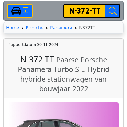
Home
Home
Porsche
Panamera
N372TT
Rapportdatum 30-11-2024
N-372-TT
Paarse Porsche
Panamera Turbo S E-Hybrid
hybride stationwagen van
bouwjaar 2022