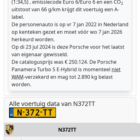
(1:34,5) , emissiecode Euro 6/Euro 6 en een CO
2
uitstoot van 66 g/km krijgt dit voertuig een A-
label.
De personenauto is op vr 7 jan 2022 in Nederland
op kenteken gezet en moet vóór wo 7 jan 2026
herkeurd worden.
Op di 23 jul 2024 is deze Porsche voor het laatst
van eigenaar gewisseld.
De catalogusprijs was € 250.124. De Porsche
Panamera Turbo S E-Hybrid is momenteel
niet
WAM
-verzekerd en mag tot 2.890 kg belast
worden.
Alle voertuig data van N372TT
N372TT