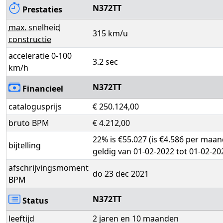
N372TT
Prestaties
max. snelheid
315 km/u
constructie
acceleratie 0-100
3.2 sec
km/h
N372TT
Financieel
catalogusprijs
€ 250.124,00
bruto BPM
€ 4.212,00
22% is €55.027 (is €4.586 per maan
bijtelling
geldig van 01-02-2022 tot 01-02-20
afschrijvingsmoment
do 23 dec 2021
BPM
N372TT
Status
leeftijd
2 jaren en 10 maanden