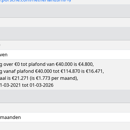
0
even
ng over €0 tot plafond van €40.000 is €4.800,
ng vanaf plafond €40.000 tot €114.870 is €16.471,
otaal is €21.271 (is €1.773 per maand),
1-03-2021 tot 01-03-2026
6 maanden