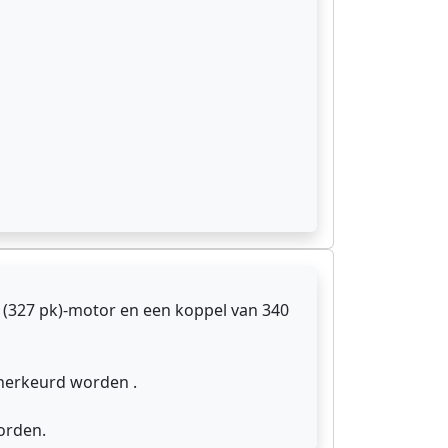
(327 pk)-motor en een koppel van 340
 herkeurd worden .
orden.