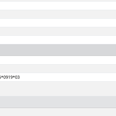
6*0919*03