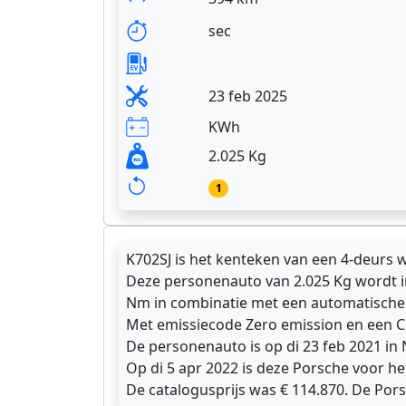
sec
23 feb 2025
KWh
2.025 Kg
1
K702SJ is het kenteken van een 4-deurs 
Deze personenauto van 2.025 Kg wordt i
Nm in combinatie met een automatische v
Met emissiecode Zero emission en een 
De personenauto is op di 23 feb 2021 in
Op di 5 apr 2022 is deze Porsche voor he
De catalogusprijs was € 114.870. De Por