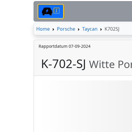
Home
Home
Porsche
Taycan
K702SJ
Rapportdatum 07-09-2024
K-702-SJ
Witte Po