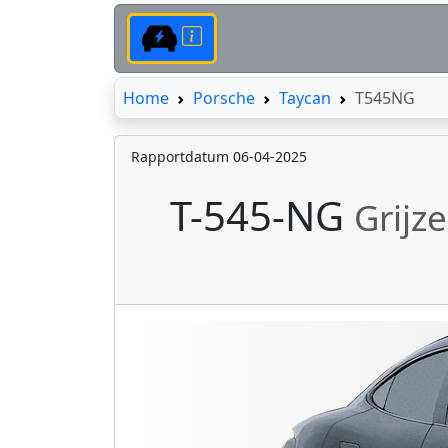
Home
Home
Porsche
Taycan
T545NG
Rapportdatum 06-04-2025
T-545-NG
Grijz