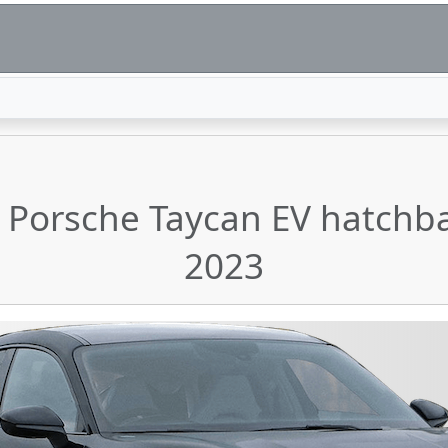
e Porsche Taycan EV hatchb
2023