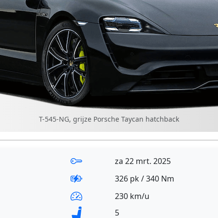
T-545-NG, grijze Porsche Taycan hatchback
za 22 mrt. 2025
326 pk / 340 Nm
230 km/u
5