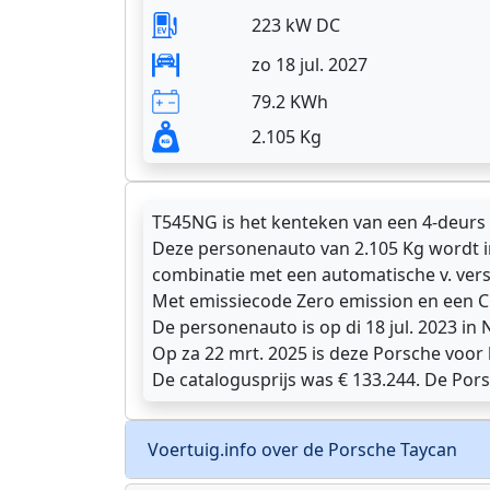
223 kW DC
zo 18 jul. 2027
79.2 KWh
2.105 Kg
T545NG is het kenteken van een 4-deurs
Deze personenauto van 2.105 Kg wordt i
combinatie met een automatische v. vers
Met emissiecode Zero emission en een 
De personenauto is op di 18 jul. 2023 i
Op za 22 mrt. 2025 is deze Porsche voor 
De catalogusprijs was € 133.244. De Por
Voertuig.info over de Porsche Taycan