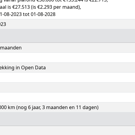
otaal is €27.513 (is €2.293 per maand),
1-08-2023 tot 01-08-2028
023
8 maanden
ekking in Open Data
.000 km (nog 6 jaar, 3 maanden en 11 dagen)