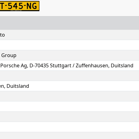
to
 Group
F. Porsche Ag, D-70435 Stuttgart / Zuffenhausen, Duitsland
n, Duitsland