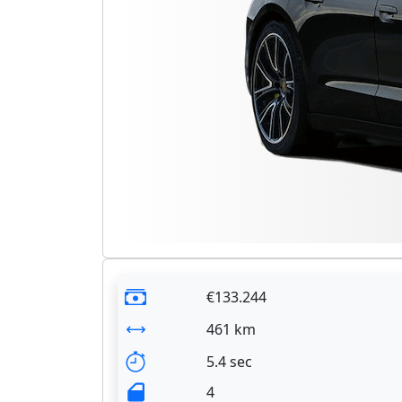
€133.244
461 km
5.4 sec
4