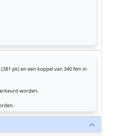
(381 pk) en een koppel van 340 Nm in
 herkeurd worden.
orden.