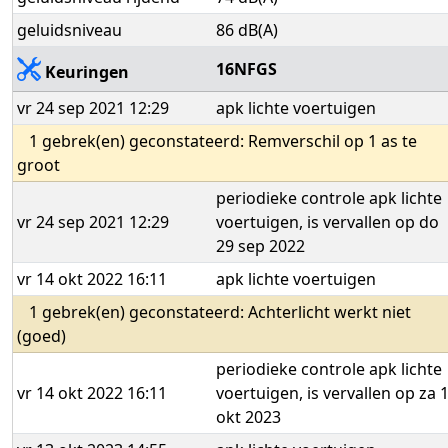
geluidsniveau
86 dB(A)
16NFGS
Keuringen
vr 24 sep 2021 12:29
apk lichte voertuigen
1 gebrek(en) geconstateerd: Remverschil op 1 as te
groot
periodieke controle apk lichte
vr 24 sep 2021 12:29
voertuigen, is vervallen op do
29 sep 2022
vr 14 okt 2022 16:11
apk lichte voertuigen
1 gebrek(en) geconstateerd: Achterlicht werkt niet
(goed)
periodieke controle apk lichte
vr 14 okt 2022 16:11
voertuigen, is vervallen op za 
okt 2023