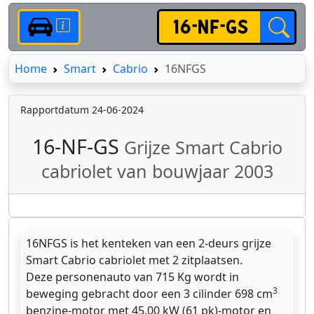
Home
Home
Smart
Cabrio
16NFGS
Rapportdatum 24-06-2024
16-NF-GS
Grijze Smart Cabrio
cabriolet van bouwjaar 2003
16NFGS is het kenteken van een 2-deurs grijze
Smart Cabrio cabriolet met 2 zitplaatsen.
Deze personenauto van 715 Kg wordt in
3
beweging gebracht door een 3 cilinder 698 cm
benzine-motor met 45.00 kW (61 pk)-motor en