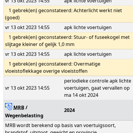
vr 13 okt 2023 14:55
apk lichte voertuigen
1 gebrek(en) geconstateerd: Achterlicht werkt niet
(goed)
vr 13 okt 2023 14:55
apk lichte voertuigen
1 gebrek(en) geconstateerd: Stuur- of fuseekogel met
slijtage kleiner of gelijk 1,0 mm
vr 13 okt 2023 14:55
apk lichte voertuigen
1 gebrek(en) geconstateerd: Overmatige
vloeistoflekkage overige vloeistoffen
periodieke controle apk lichte
vr 13 okt 2023 14:55
voertuigen, gaat vervallen op
ma 14 okt 2024
MRB
/
2024
Wegenbelasting
MRB wordt berekend op basis van voertuigsoort,
brandstof, uitstoot, gewicht en provincie.