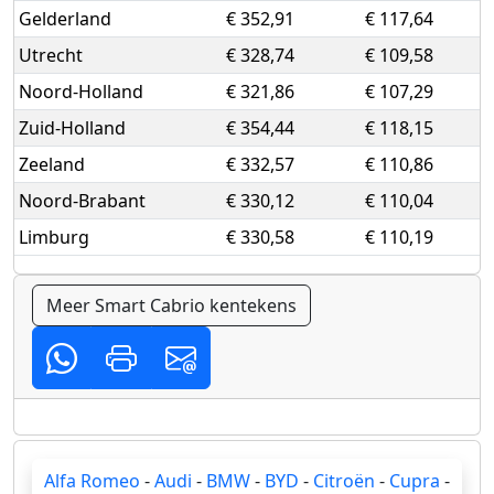
Gelderland
€ 352,91
€ 117,64
Utrecht
€ 328,74
€ 109,58
Noord-Holland
€ 321,86
€ 107,29
Zuid-Holland
€ 354,44
€ 118,15
Zeeland
€ 332,57
€ 110,86
Noord-Brabant
€ 330,12
€ 110,04
Limburg
€ 330,58
€ 110,19
Meer Smart Cabrio kentekens
Alfa Romeo
-
Audi
-
BMW
-
BYD
-
Citroën
-
Cupra
-