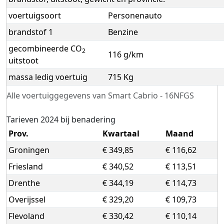
voertuigsoort
Personenauto
brandstof 1
Benzine
gecombineerde CO
2
116 g/km
uitstoot
massa ledig voertuig
715 Kg
Alle voertuiggegevens van Smart Cabrio - 16NFGS
Tarieven 2024 bij benadering
Prov.
Kwartaal
Maand
Groningen
€ 349,85
€ 116,62
Friesland
€ 340,52
€ 113,51
Drenthe
€ 344,19
€ 114,73
Overijssel
€ 329,20
€ 109,73
Flevoland
€ 330,42
€ 110,14