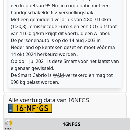
een koppel van 95 Nm in combinatie met een
handgeschakelde 6 v. versnellingsbak .
Met een gemiddeld verbruik van 4.80 l/100km
(1:20,8) , emissiecode Euro 4 en een CO
uitstoot
2
van 116,0 g/km krijgt dit voertuig een A-label.
De personenauto is op do 14 aug 2003 in
Nederland op kenteken gezet en moet vóór ma
14 okt 2024 herkeurd worden .
Op do 1 jul 2021 is deze Smart voor het laatst van
eigenaar gewisseld.
De Smart Cabrio is
WAM
-verzekerd en mag tot
990 kg belast worden.
Alle voertuig data van 16NFGS
16NFGS