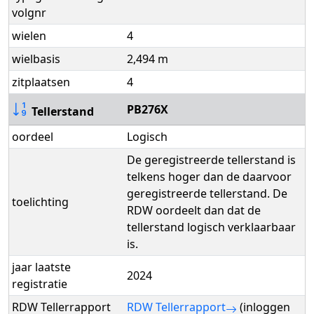
volgnr
wielen
4
wielbasis
2,494 m
zitplaatsen
4
PB276X
Tellerstand
oordeel
Logisch
De geregistreerde tellerstand is
telkens hoger dan de daarvoor
geregistreerde tellerstand. De
toelichting
RDW oordeelt dan dat de
tellerstand logisch verklaarbaar
is.
jaar laatste
2024
registratie
RDW Tellerrapport
RDW Tellerrapport
(inloggen