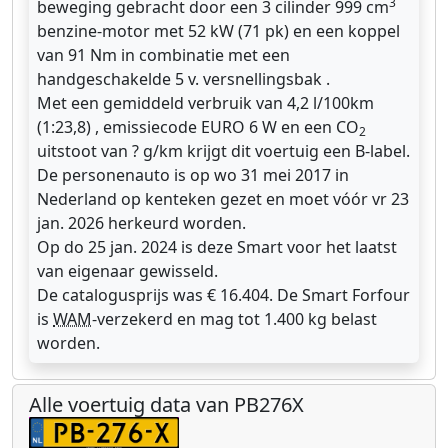
3
beweging gebracht door een 3 cilinder 999 cm
benzine-motor met 52 kW (71 pk) en een koppel
van 91 Nm in combinatie met een
handgeschakelde 5 v. versnellingsbak .
Met een gemiddeld verbruik van 4,2 l/100km
(1:23,8) , emissiecode EURO 6 W en een CO
2
uitstoot van ? g/km krijgt dit voertuig een B-label.
De personenauto is op wo 31 mei 2017 in
Nederland op kenteken gezet en moet vóór vr 23
jan. 2026 herkeurd worden.
Op do 25 jan. 2024 is deze Smart voor het laatst
van eigenaar gewisseld.
De catalogusprijs was € 16.404. De Smart Forfour
is
WAM
-verzekerd en mag tot 1.400 kg belast
worden.
Alle voertuig data van PB276X