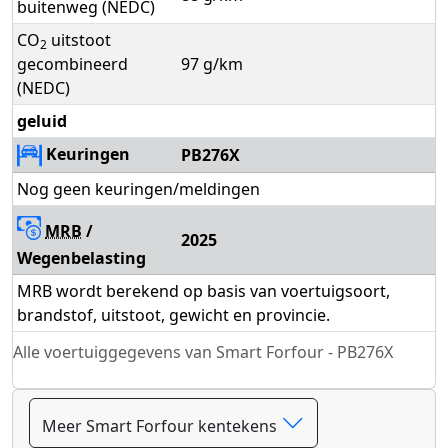
buitenweg (NEDC)
CO
uitstoot
2
gecombineerd
97 g/km
(NEDC)
geluid
Keuringen
PB276X
Nog geen keuringen/meldingen
MRB
/
2025
Wegenbelasting
MRB wordt berekend op basis van voertuigsoort,
brandstof, uitstoot, gewicht en provincie.
Alle voertuiggegevens van Smart Forfour - PB276X
Meer Smart Forfour kentekens