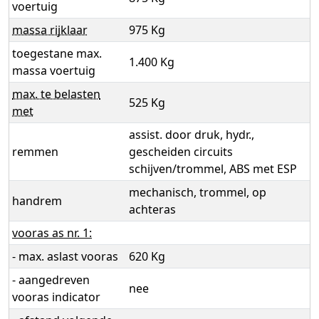
voertuig
massa rijklaar
975 Kg
toegestane max.
1.400 Kg
massa voertuig
max. te belasten
525 Kg
met
assist. door druk, hydr.,
remmen
gescheiden circuits
schijven/trommel, ABS met ESP
mechanisch, trommel, op
handrem
achteras
vooras as nr. 1:
- max. aslast vooras
620 Kg
- aangedreven
nee
vooras indicator