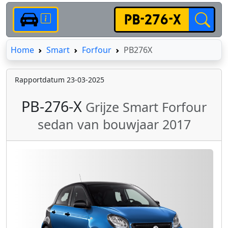
Home
Home
Smart
Forfour
PB276X
Rapportdatum 23-03-2025
PB-276-X
Grijze Smart Forfour
sedan van bouwjaar 2017