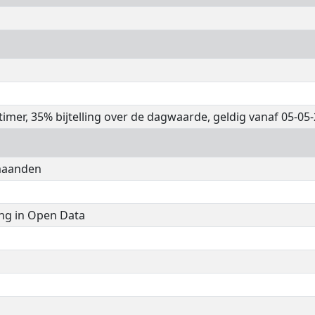
gtimer, 35% bijtelling over de dagwaarde, geldig vanaf 05-05
 maanden
ng in Open Data