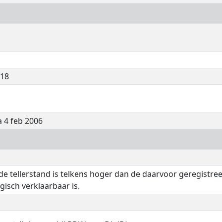
*18
a 4 feb 2006
de tellerstand is telkens hoger dan de daarvoor geregistre
ogisch verklaarbaar is.