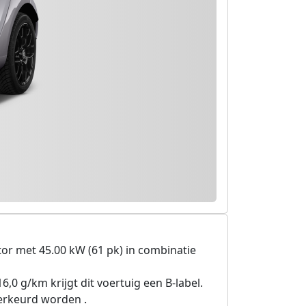
r met 45.00 kW (61 pk) in combinatie
6,0 g/km krijgt dit voertuig een B-label.
erkeurd worden .