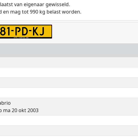
laatst van eigenaar gewisseld.
d en mag tot 990 kg belast worden.
abrio
p ma 20 okt 2003